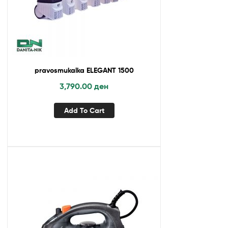
pravosmukalka ELEGANT 1500
3,790.00
ден
Add To Cart