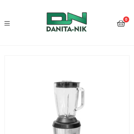
0
ДАНИТА-
НИК