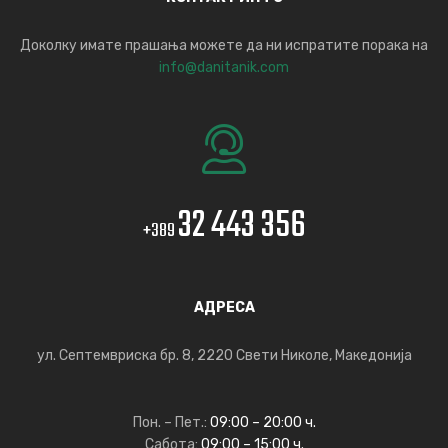
Доколку имате прашања можете да ни испратите порака на
info@danitanik.com
32 443 356
+389
АДРЕСА
ул. Септемвриска бр. 8, 2220 Свети Николе, Македонија
Пон. – Пет.:
09:00 – 20:00 ч.
Сабота:
09:00 – 15:00 ч.