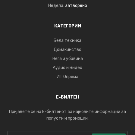
Недела:
затворено
КАТЕГОРИИ
Бела техника
Домаќинство
Нега и убавина
Аудио и Видео
ИТ Опрема
Е-БИЛТЕН
Пријавете се на Е-билтенот за најновите информации за
попусти и промоции.