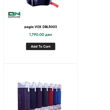
pegla VOX DBL5003
1,790.00
ден
Add To Cart