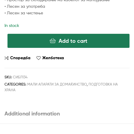
• Лесен за употреба
• Лесен за чистење
In stock
Add to cart
Споредба
Желботека
SKU:
СИБЛ134
CATEGORIES:
МАЛИ АПАРАТИ ЗА ДОМАЌИНСТВО
,
ПОДГОТОВКА НА
ХРАНА
Additional information