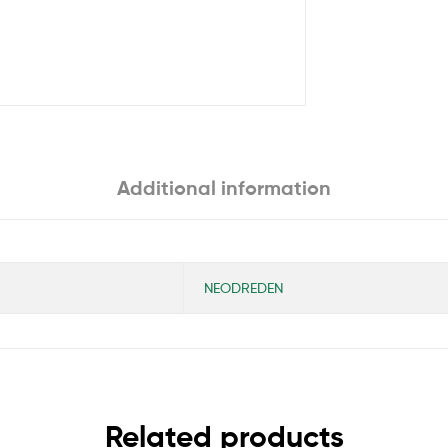
Additional information
NEODREDEN
Related products