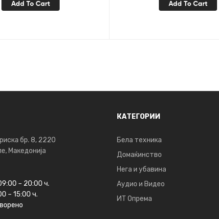
Add To Cart
Add To Cart
КАТЕГОРИИ
риска бр. 8, 2220
Бела техника
е, Македонија
Домаќинство
Нега и убавина
09:00 – 20:00 ч.
Аудио и Видео
0 – 15:00 ч.
ИТ Опрема
ворено