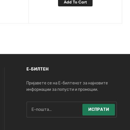
Add To Cart
Е-БИЛТЕН
Пријавете се на Е-билтенот за најновите
информации за попусти и промоции.
ИСПРАТИ