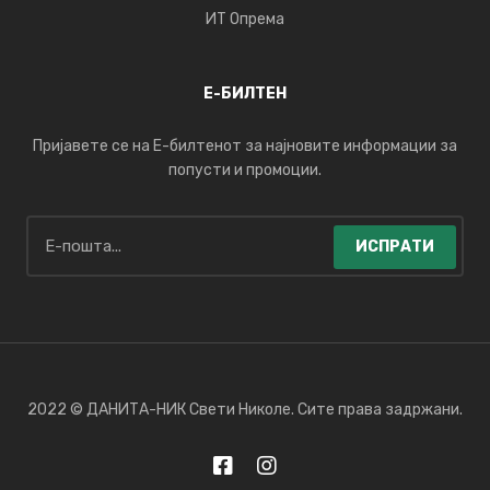
ИТ Опрема
Е-БИЛТЕН
Пријавете се на Е-билтенот за најновите информации за
попусти и промоции.
ИСПРАТИ
2022 © ДАНИТА-НИК Свети Николе. Сите права задржани.