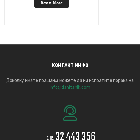
Read More
КОНТАКТ ИНФО
Доколку имате прашања можете да ни испратите порака на
info@danitanik.com
32 443 356
+389