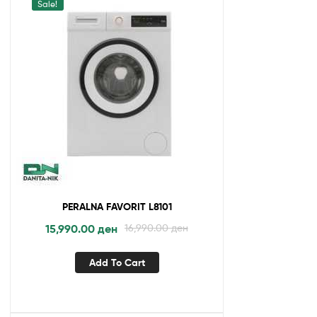
Sale!
PERALNA FAVORIT L8101
15,990.00
ден
16,990.00
ден
Add To Cart