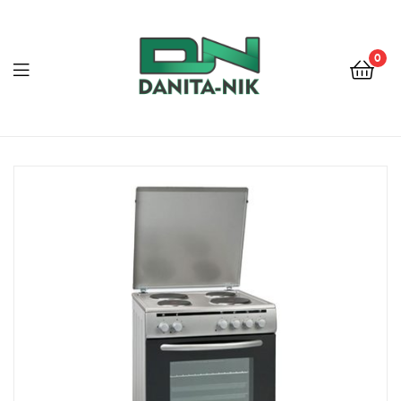
0
ДАНИТА-
НИК