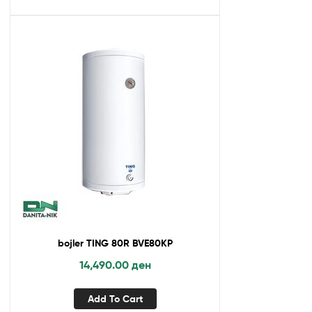
bojler TING 80R BVE80KP
14,490.00
ден
Add To Cart