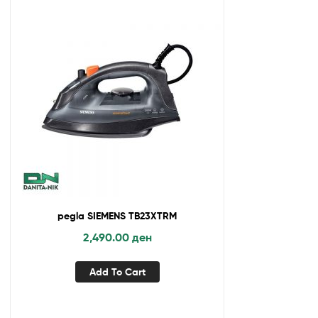
pegla SIEMENS TB23XTRM
2,490.00
ден
Add To Cart