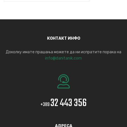
КОНТАКТ ИНФО
Доколку имате прашања можете да ни испратите порака на
info@danitanik.com
32 443 356
+389
АДРЕСА