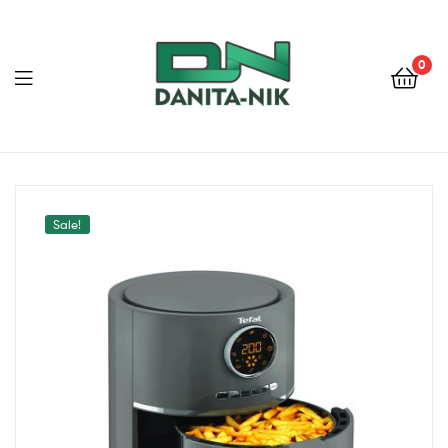
0
ДАНИТА-
НИК
Sale!