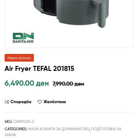
Нема залиха
Air Fryer TEFAL 201815
6,490.00
ден
7,990.00
ден
Споредба
Желботека
SKU:
СИФР025-2
CATEGORIES:
МАЛИ АПАРАТИ ЗА ДОМАЌИНСТВО
,
ПОДГОТОВКА НА
ХРАНА