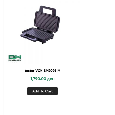
toster VOX SM2096 M
1,790.00
ден
Add To Cart