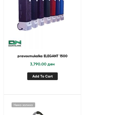
pravosmukalka ELEGANT 1500
3,790.00
ден
Add To Cart
Нема залиха