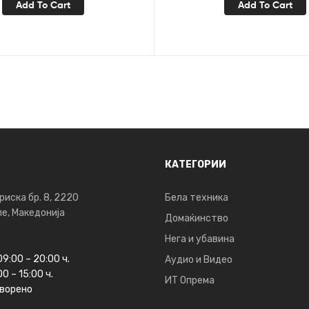
Add To Cart
Add To Cart
КАТЕГОРИИ
риска бр. 8, 2220
Бела техника
е, Македонија
Домаќинство
Нега и убавина
09:00 – 20:00 ч.
Аудио и Видео
0 – 15:00 ч.
ИТ Опрема
ворено