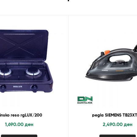
linsko reso rgLUX/200
pegla SIEMENS TB23X
1,690.00
ден
2,490.00
ден