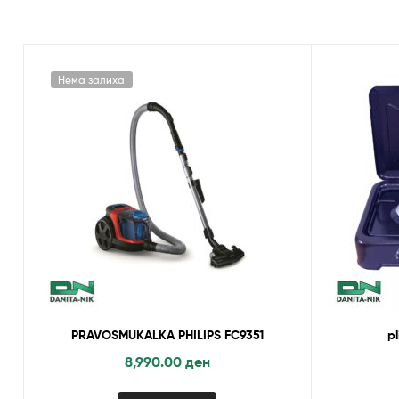
Нема залиха
PRAVOSMUKALKA PHILIPS FC9351
p
8,990.00
ден