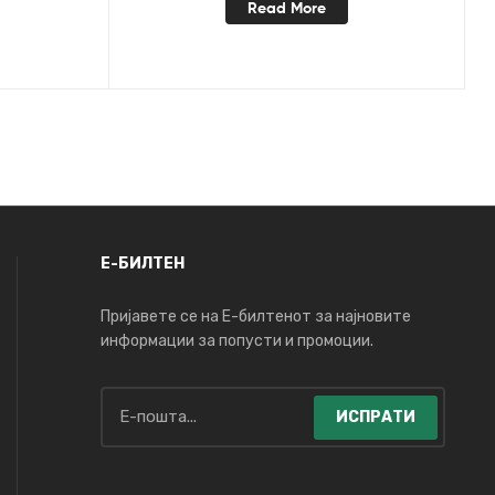
Read More
Е-БИЛТЕН
Пријавете се на Е-билтенот за најновите
информации за попусти и промоции.
ИСПРАТИ