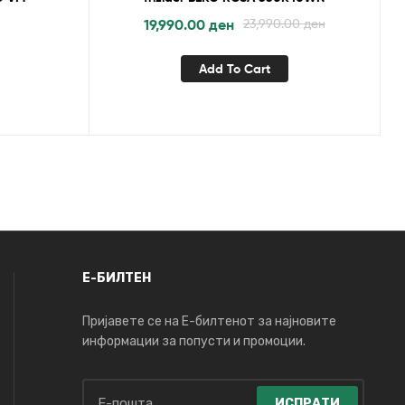
19,990.00
ден
23,990.00
ден
Add To Cart
Е-БИЛТЕН
Пријавете се на Е-билтенот за најновите
информации за попусти и промоции.
ИСПРАТИ