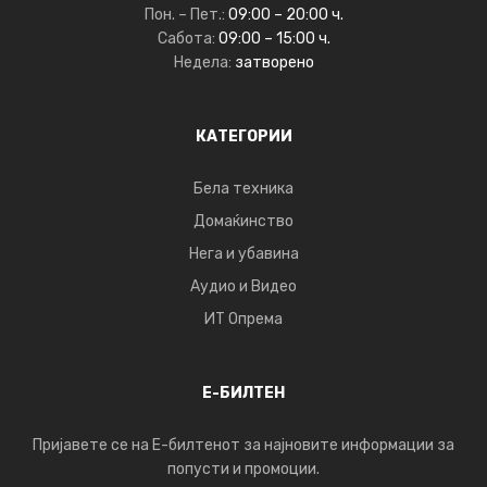
Пон. – Пет.:
09:00 – 20:00 ч.
Сабота:
09:00 – 15:00 ч.
Недела:
затворено
КАТЕГОРИИ
Бела техника
Домаќинство
Нега и убавина
Аудио и Видео
ИТ Опрема
Е-БИЛТЕН
Пријавете се на Е-билтенот за најновите информации за
попусти и промоции.