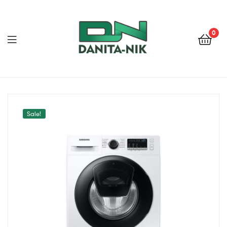
0
ДАНИТА-
НИК
Sale!