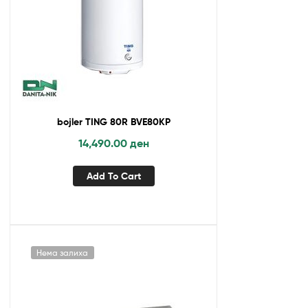
bojler TING 80R BVE80KP
14,490.00
ден
Add To Cart
Нема залиха