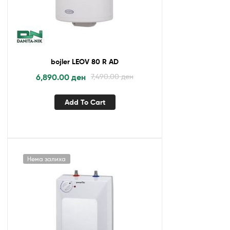
bojler LEOV 80 R AD
6,890.00
ден
7,490.00
ден
Add To Cart
Нема залиха