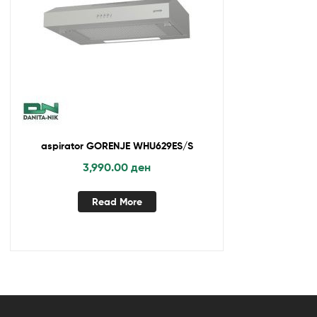
aspirator GORENJE WHU629ES/S
3,990.00
ден
Read More