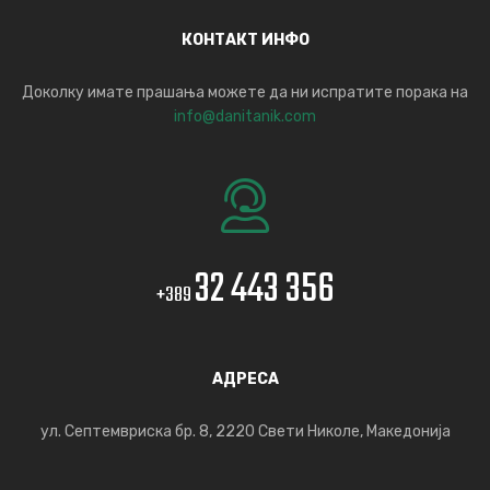
КОНТАКТ ИНФО
Доколку имате прашања можете да ни испратите порака на
info@danitanik.com
32 443 356
+389
АДРЕСА
ул. Септемвриска бр. 8, 2220 Свети Николе, Македонија