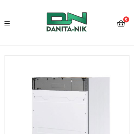
0
ДАНИТА-
НИК