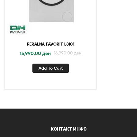
PERALNA FAVORIT L8101
15,990.00
ден
16,990.00
ден
Add To Cart
КОНТАКТ ИНФО