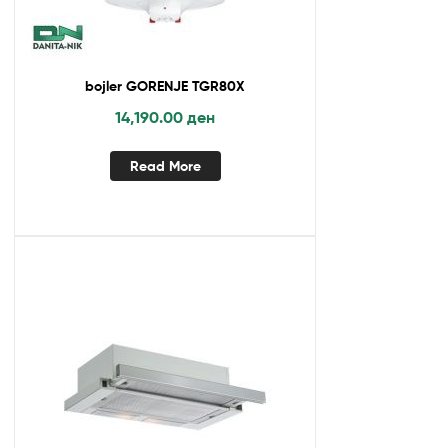
bojler GORENJE TGR80X
14,190.00
ден
Read More