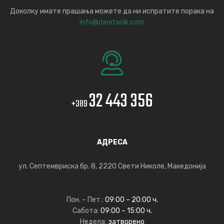
Доколку имате прашања можете да ни испратите порака на
info@danitanik.com
32 443 356
+389
АДРЕСА
ул. Септемвриска бр. 8, 2220 Свети Николе, Македонија
Пон. – Пет.:
09:00 – 20:00 ч.
Сабота:
09:00 – 15:00 ч.
Недела:
затворено