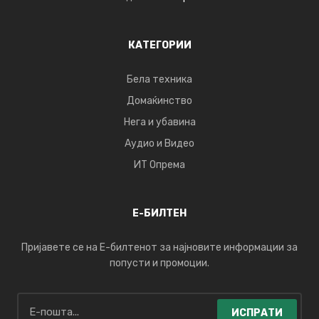
КАТЕГОРИИ
Бела техника
Домаќинство
Нега и убавина
Аудио и Видео
ИТ Опрема
Е-БИЛТЕН
Пријавете се на Е-билтенот за најновите информации за
попусти и промоции.
ИСПРАТИ