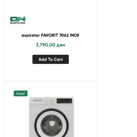
aspirator FAVORIT 7062 INOX
3,790.00
ден
Add To Cart
Sale!