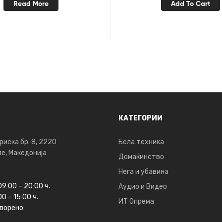
Read More
Add To Cart
КАТЕГОРИИ
риска бр. 8, 2220
Бела техника
е, Македонија
Домаќинство
Нега и убавина
09:00 – 20:00 ч.
Аудио и Видео
0 – 15:00 ч.
ИТ Опрема
ворено