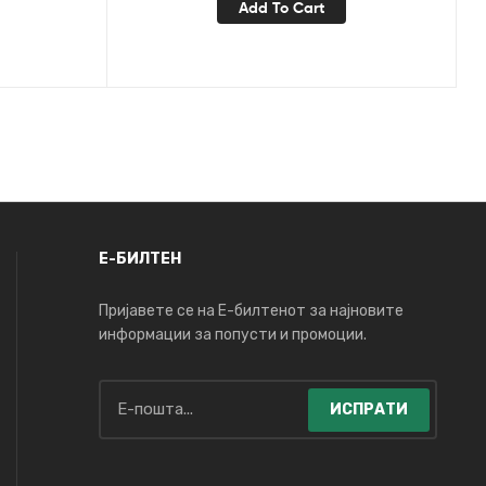
Add To Cart
Е-БИЛТЕН
Пријавете се на Е-билтенот за најновите
информации за попусти и промоции.
ИСПРАТИ