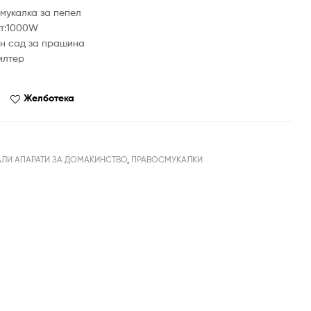
мукалка за пепел
т:1000W
н сад за прашина
илтер
Желботека
ЛИ АПАРАТИ ЗА ДОМАЌИНСТВО
,
ПРАВОСМУКАЛКИ