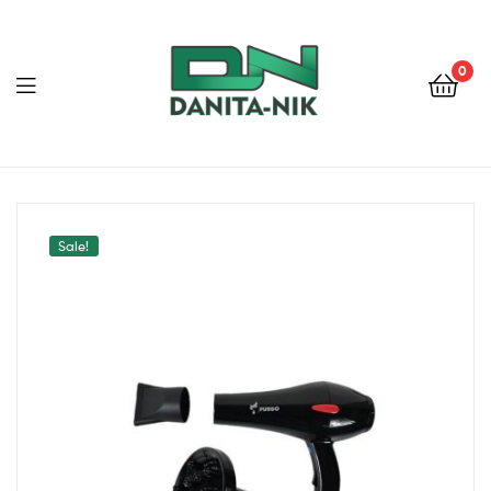
0
ДАНИТА-
НИК
Sale!