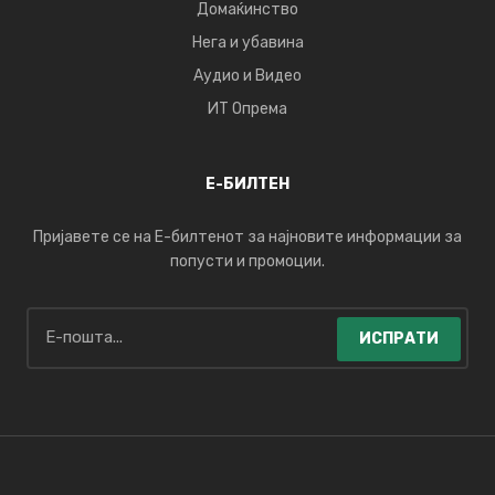
Домаќинство
Нега и убавина
Аудио и Видео
ИТ Опрема
Е-БИЛТЕН
Пријавете се на Е-билтенот за најновите информации за
попусти и промоции.
ИСПРАТИ