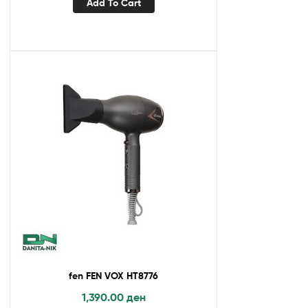
Add To Cart
fen FEN VOX HT8776
1,390.00
ден