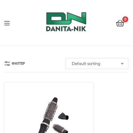
0
ДАНИТА-
НИК
ФИЛТЕР