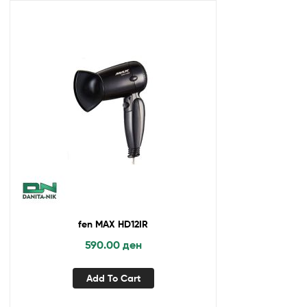
fen MAX HD12IR
590.00
ден
Add To Cart