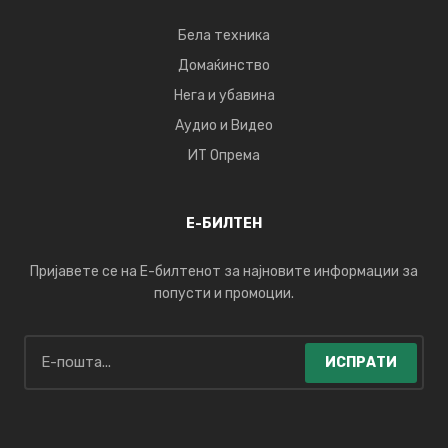
Бела техника
Домаќинство
Нега и убавина
Аудио и Видео
ИТ Опрема
Е-БИЛТЕН
Пријавете се на Е-билтенот за најновите информации за
попусти и промоции.
ИСПРАТИ