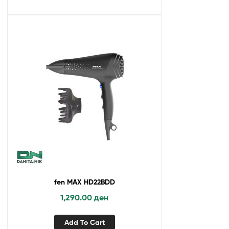
fen MAX HD22BDD
1,290.00
ден
Add To Cart