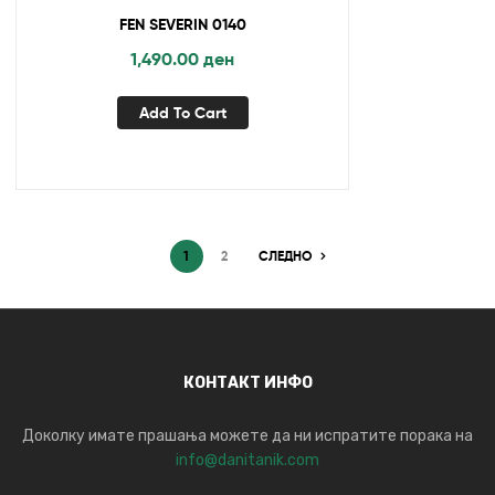
FEN SEVERIN 0140
1,490.00
ден
Add To Cart
1
2
СЛЕДНО
КОНТАКТ ИНФО
Доколку имате прашања можете да ни испратите порака на
info@danitanik.com