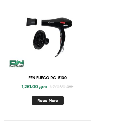
FEN FUEGO RG-5100
1,251.00
ден
1,390.00
ден
Read More