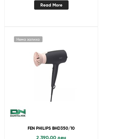
Read More
Нема залиха
FEN PHILIPS BHD350/10
2,390.00
ден