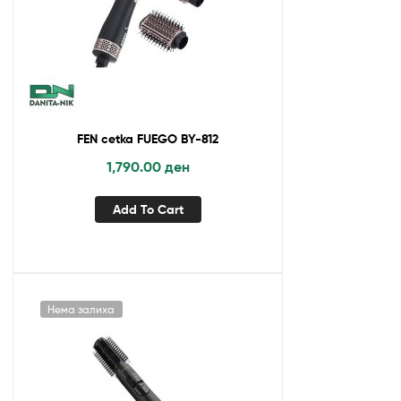
FEN cetka FUEGO BY-812
1,790.00
ден
Add To Cart
Нема залиха