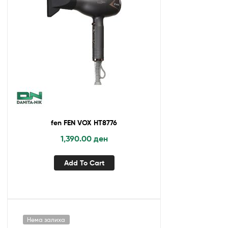
fen FEN VOX HT8776
1,390.00
ден
Add To Cart
Нема залиха