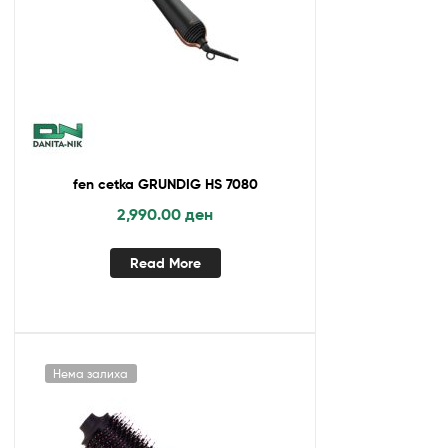
fen cetka GRUNDIG HS 7080
2,990.00
ден
Read More
Нема залиха