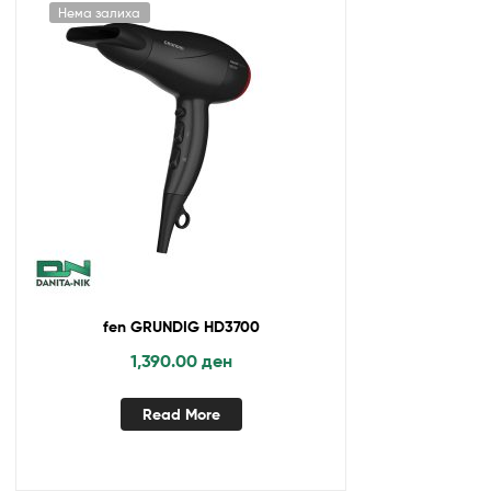
Нема залиха
fen GRUNDIG HD3700
1,390.00
ден
Read More