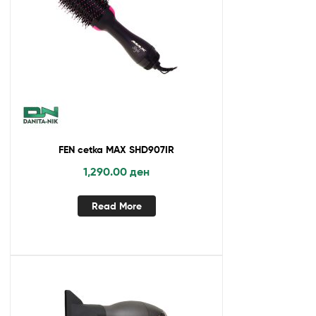
FEN cetka MAX SHD907IR
1,290.00
ден
Read More